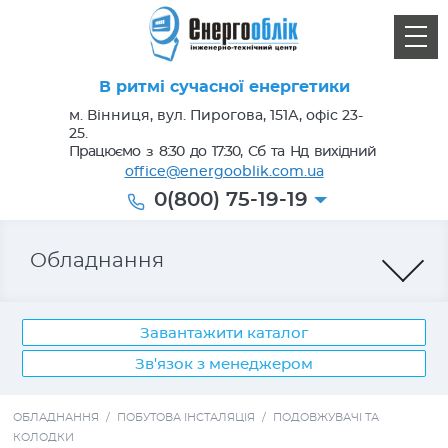
В ритмі сучасної енергетики
м. Вінниця, вул. Пирогова, 151А, офіс 23-
25.
Працюємо з 8:30 до 17:30, Сб та Нд вихідний
office@energooblik.com.ua
0(800) 75-19-19
Обладнання
Завантажити каталог
Зв'язок з менеджером
Лічильники електроенергії
ОБЛАДНАННЯ
/
ПОБУТОВА ІНСТАЛЯЦІЯ
/
ПОДОВЖУВАЧІ ТА
КОЛОДКИ
Кабель, провід