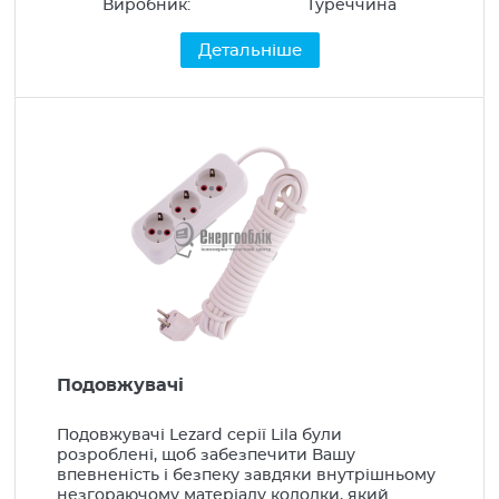
Виробник:
Туреччина
Детальніше
Подовжувачі
Подовжувачі Lezard серії Lila були
розроблені, щоб забезпечити Вашу
впевненість і безпеку завдяки внутрішньому
незгораючому матеріалу колодки, який