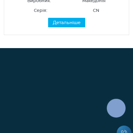
Виробник:
Македонія
Альтернативна енергетика
Серія:
CN
Детальніше
КНОПКА
ЗВ'ЯЗКУ