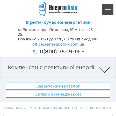
В ритмі сучасної енергетики
м. Вінниця, вул. Пирогова, 151А, офіс 23-
25.
Працюємо з 8:30 до 17:30, Сб та Нд вихідний
office@energooblik.com.ua
0(800) 75-19-19
Компенсація реактивної енергії
Завантажити каталог
Зв'язок з менеджером
Лічильники електроенергії
ОБЛАДНАННЯ
/
КОМПЕНСАЦІЯ РЕАКТИВНОЇ ЕНЕРГІЇ
/
КОНТАКТОРИ
Кабель, провід