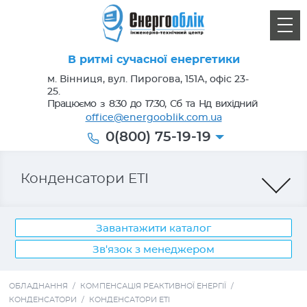
В ритмі сучасної енергетики
м. Вінниця, вул. Пирогова, 151А, офіс 23-
25.
Працюємо з 8:30 до 17:30, Сб та Нд вихідний
office@energooblik.com.ua
0(800) 75-19-19
Конденсатори ETI
Завантажити каталог
Зв'язок з менеджером
Лічильники електроенергії
ОБЛАДНАННЯ
/
КОМПЕНСАЦІЯ РЕАКТИВНОЇ ЕНЕРГІЇ
/
КОНДЕНСАТОРИ
/
КОНДЕНСАТОРИ ETI
Кабель, провід