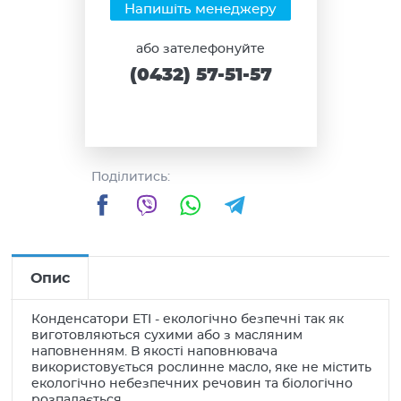
Напишіть менеджеру
або зателефонуйте
(0432) 57-51-57
Поділитись:
Facebook
Viber
WhatsApp
Telegram
Опис
Конденсатори ETI - екологічно безпечні так як
виготовляються сухими або з масляним
наповненням. В якості наповнювача
використовується рослинне масло, яке не містить
екологічно небезпечних речовин та біологічно
розпадається.