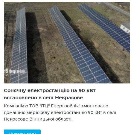
Сонячну електростанцію на 90 кВт
встановлено в селі Некрасове
Компанією ТОВ "ІТЦ" Енергооблік" змонтовано
домашню мережеву електростанцію 90 кВт в селі
Некрасове Вінницької області.