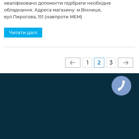
кваліфіковано допомогти підібрати необхідне
обладнання. Адреса магазину: м.Вінниця,
вул.Пирогова, 151 (навпроти МЕМ)
Читати далі
Сторінки
1
2
3