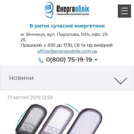
В ритмі сучасної енергетики
м. Вінниця, вул. Пирогова, 151А, офіс 23-
25.
Працюємо з 8:30 до 17:30, Сб та Нд вихідний
office@energooblik.com.ua
0(800) 75-19-19
Новини
17 квітня 2019 12:59