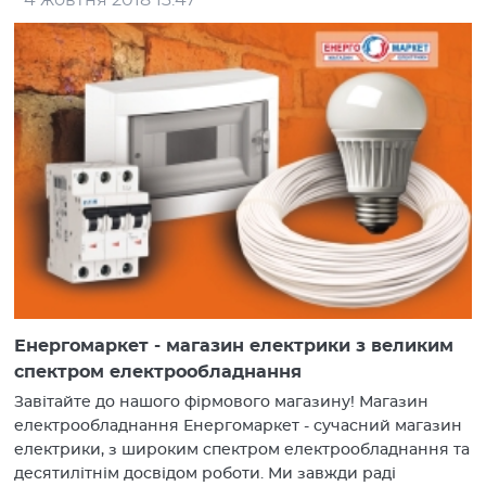
4 жовтня 2018 13:47
Енергомаркет - магазин електрики з великим
спектром електрообладнання
Завітайте до нашого фірмового магазину! Магазин
електрообладнання Енергомаркет - сучасний магазин
електрики, з широким спектром електрообладнання та
десятилітнім досвідом роботи. Ми завжди раді