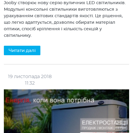
Jooby створює нову серію вуличних LED світильників.
Модульні консольні світильники виготовляються з
урахуванням світових стандартів якості. Це рішення,
що легко адаптується, дозволяє обирати матеріал
оптики, спосіб кріплення і кількість секцій у
світильнику.
Читати далі
19 листопада 2018
11:32