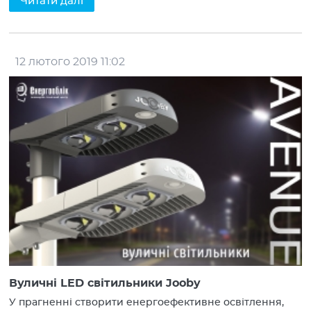
Читати далі
12 лютого 2019 11:02
Вуличні LED світильники Jooby
У прагненні створити енергоефективне освітлення,